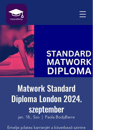
Matwork Standard
Diploma London 2024.
szeptember
jan. 18., Szo
  |  
Paola BodyBarre
Emelje pilates karrierjét a következő szintre