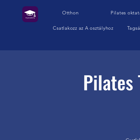
Otthon
Pilates oktat
Csatlakozz az A osztályhoz
Tags
Pilates