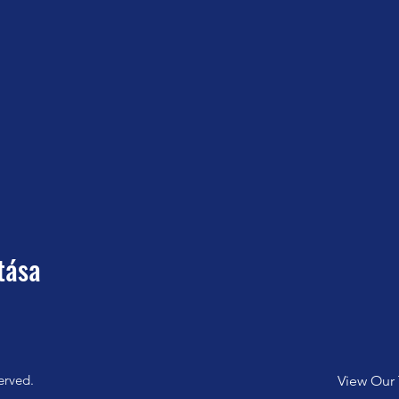
tása
erved.
View Our 