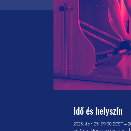
Idő és helyszín
2025. ápr. 25. 09:00 EEST – 2
Fit City , Borisova Gradina, 