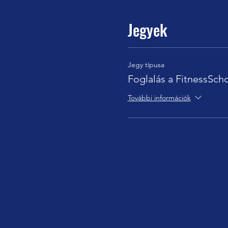
Jegyek
Jegy típusa
Foglalás a FitnessScho
További információk