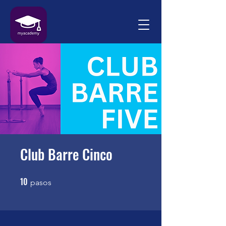
Club Barre Cinco
10
10 pasos
pasos