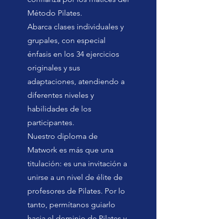
Método Pilates.
Abarca clases individuales y
grupales, con especial
énfasis en los 34 ejercicios
originales y sus
adaptaciones, atendiendo a
diferentes niveles y
habilidades de los
participantes.
Nuestro diploma de
Matwork es más que una
titulación: es una invitación a
unirse a un nivel de élite de
profesores de Pilates. Por lo
tanto, permítanos guiarlo
hacia el dominio de Pilates y