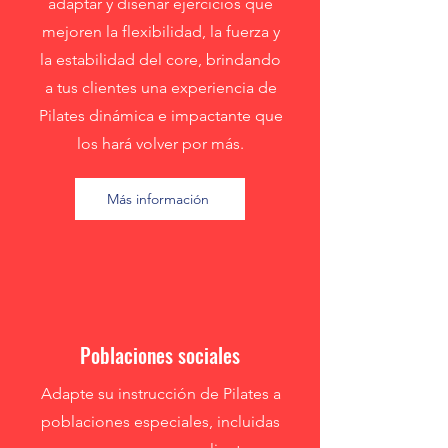
adaptar y diseñar ejercicios que
mejoren la flexibilidad, la fuerza y
la estabilidad del core, brindando
a tus clientes una experiencia de
Pilates dinámica e impactante que
los hará volver por más.
Más información
Poblaciones sociales
Adapte su instrucción de Pilates a
poblaciones especiales, incluidas