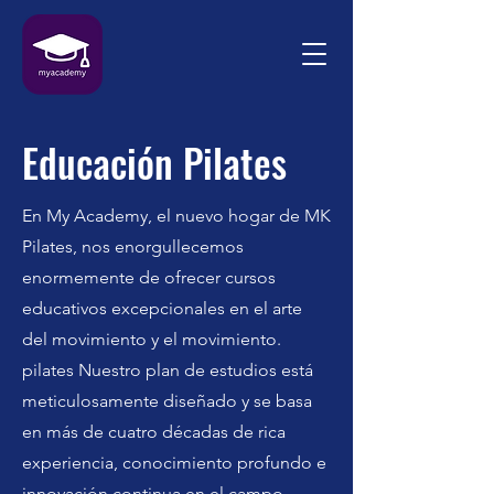
Educación Pilates
En My Academy, el nuevo hogar de MK
Pilates, nos enorgullecemos
enormemente de ofrecer cursos
educativos excepcionales en el arte
del movimiento y el movimiento.
pilates Nuestro plan de estudios está
meticulosamente diseñado y se basa
en más de cuatro décadas de rica
experiencia, conocimiento profundo e
innovación continua en el campo.