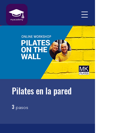
Pilates en la pared
3
3 pasos
pasos