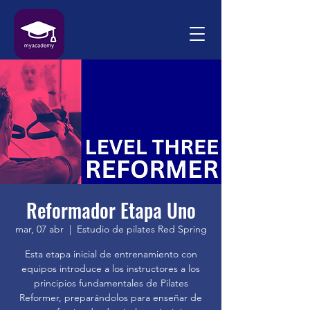
Reformador Etapa Uno
mar, 07 abr
  |  
Estudio de pilates Red Spring
Esta etapa inicial de entrenamiento con
equipos introduce a los instructores a los
principios fundamentales de Pilates
Reformer, preparándolos para enseñar de