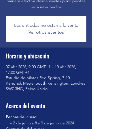
manera efectiva desde niveles principiantes
hasta intermedios.
Las entradas no están a la venta
Ver otros eventos
Horario y ubicación
07 abr 2026, 9:00 GMT+1 – 10 abr 2026,
17:00 GMT+1
Estudio de pilates Red Spring, 7-10
Kendrick Mews, South Kensington, Londres
SW7 3HG, Reino Unido
Acerca del evento
Fechas del curso:
 1 y 2 de junio y 8 y 9 de junio de 2024