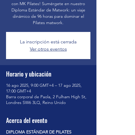
con MK Pilates! Sumérgete en nuestro
Diploma Estándar de Matwork: un viaje
dinámico de 96 horas para dominar el
Pilates matwork.
La inscripción está cerrada
Ver otros eventos
Horario y ubicación
16 ago 2025, 9:00 GMT+4 – 17 ago 2025,
17:00 GMT+4
Barra corporal de Paola, 2 Fulham High St,
Londres SW6 3LQ, Reino Unido
Acerca del evento
DIPLOMA ESTÁNDAR DE PILATES 