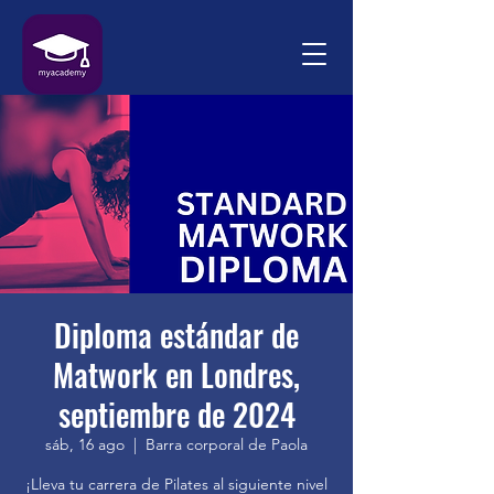
Diploma estándar de
Matwork en Londres,
septiembre de 2024
sáb, 16 ago
  |  
Barra corporal de Paola
¡Lleva tu carrera de Pilates al siguiente nivel