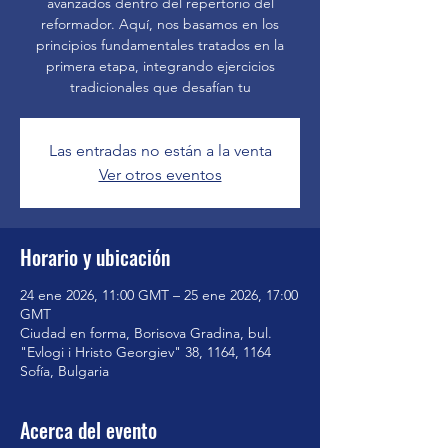
avanzados dentro del repertorio del
reformador. Aquí, nos basamos en los
principios fundamentales tratados en la
primera etapa, integrando ejercicios
tradicionales que desafían tu
Las entradas no están a la venta
Ver otros eventos
Horario y ubicación
24 ene 2026, 11:00 GMT – 25 ene 2026, 17:00
GMT
Ciudad en forma, Borisova Gradina, bul.
"Evlogi i Hristo Georgiev" 38, 1164, 1164
Sofía, Bulgaria
Acerca del evento