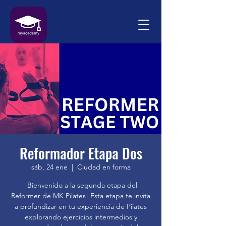
Reformador Etapa Dos
sáb, 24 ene
  |  
Ciudad en forma
¡Bienvenido a la segunda etapa del
Reformer de MK Pilates! Esta etapa te invita
a profundizar en tu experiencia de Pilates
explorando ejercicios intermedios y