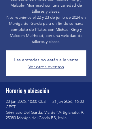
Malcolm Muirhead con una variedad de
talleres y clases.
Nos reunimos el 22 y 23 de junio de 2024 en
Moniga del Garda para un fin de semana
completo de Pilates con Michael King y
Malcolm Muirhead, con una variedad de
talleres y clases.
Las entradas no están a la venta
Ver otros eventos
Horario y ubicación
20 jun 2026, 10:00 CEST – 21 jun 2026, 16:00
CEST
Gimnasio Del Garda, Via dell'Artigianato, 9,
25080 Moniga del Garda BS, Italia