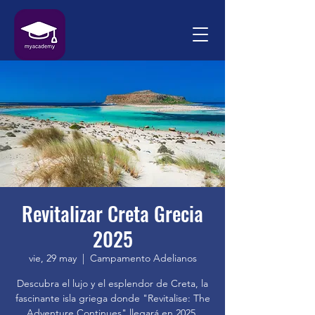
Revitalizar Creta Grecia
2025
vie, 29 may
  |  
Campamento Adelianos
Descubra el lujo y el esplendor de Creta, la
fascinante isla griega donde "Revitalise: The
Adventure Continues" llegará en 2025.