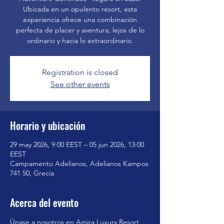
Ubicada en un opulento resort, esta
experiencia ofrece una combinación
perfecta de placer y aventura, lejos de lo
ordinario y hacia lo extraordinario.
Registration is closed
See other events
Horario y ubicación
29 may 2026, 9:00 EEST – 05 jun 2026, 13:00
EEST
Campamento Adelianos, Adelianos Kampos
741 50, Grecia
Acerca del evento
Únase a nosotros en 
Amira Luxury Resort
 , 