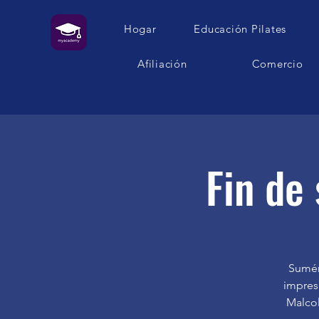
Hogar
Educación Pilates
Afiliación
Comercio
Fin de
Sumér
impres
Malcol