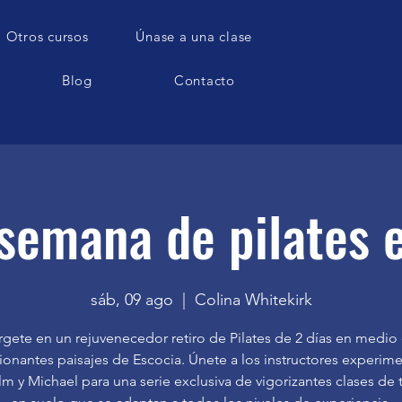
Otros cursos
Únase a una clase
Blog
Contacto
 semana de pilates 
sáb, 09 ago
  |  
Colina Whitekirk
gete en un rejuvenecedor retiro de Pilates de 2 días en medio 
ionantes paisajes de Escocia. Únete a los instructores experim
m y Michael para una serie exclusiva de vigorizantes clases de 