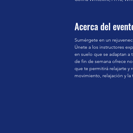
Acerca del event
Sumérgete en un rejuveneced
Únete a los instructores ex
en suelo que se adaptan a 
de fin de semana ofrece no s
que te permitirá relajarte 
movimiento, relajación y la 