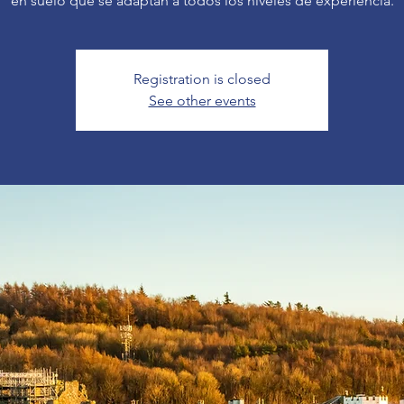
en suelo que se adaptan a todos los niveles de experiencia.
Registration is closed
See other events