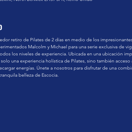
o
or retiro de Pilates de 2 días en medio de los impresionantes
perimentados Malcolm y Michael para una serie exclusiva de vigo
todos los niveles de experiencia. Ubicada en una ubicación imp
olo una experiencia holística de Pilates, sino también acceso a 
y recargar energías. Únete a nosotros para disfrutar de una com
tranquila belleza de Escocia.