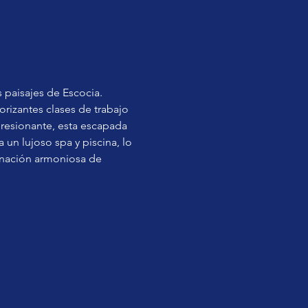
 paisajes de Escocia. 
rizantes clases de trabajo 
resionante, esta escapada 
un lujoso spa y piscina, lo 
binación armoniosa de 