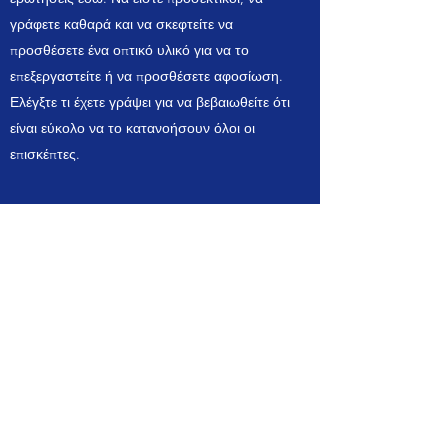
γράφετε καθαρά και να σκεφτείτε να
προσθέσετε ένα οπτικό υλικό για να το
επεξεργαστείτε ή να προσθέσετε αφοσίωση.
Ελέγξτε τι έχετε γράψει για να βεβαιωθείτε ότι
είναι εύκολο να το κατανοήσουν όλοι οι
επισκέπτες.
Ποιο είναι το κόστος;
Εισαγάγετε την απάντησή σας στις συχνές
ερωτήσεις εδώ. Να είστε προσεκτικοί, να
γράφετε καθαρά και να σκεφτείτε να
προσθέσετε ένα οπτικό υλικό για να το
επεξεργαστείτε ή να προσθέσετε αφοσίωση.
Ελέγξτε τι έχετε γράψει για να βεβαιωθείτε ότι
είναι εύκολο να το κατανοήσουν όλοι οι