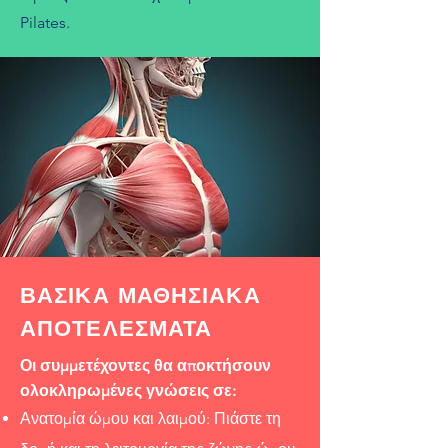
Pilates.
ΒΑΣΙΚΑ ΜΑΘΗΣΙΑΚΑ
ΑΠΟΤΕΛΕΣΜΑΤΑ
Οι συμμετέχοντες θα αποκτήσουν
ολοκληρωμένες γνώσεις σε:
Ανατομία ώμου και λαιμού: Πιάστε τη