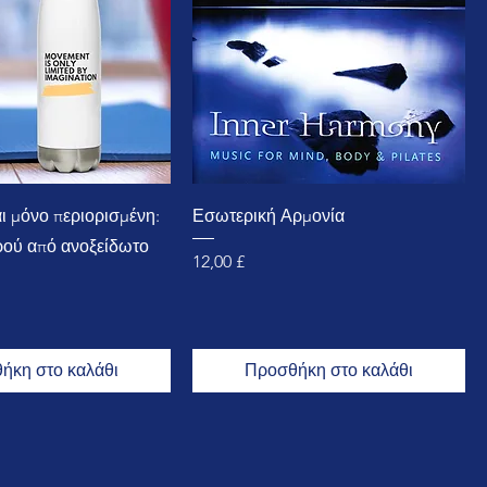
αι μόνο περιορισμένη:
Εσωτερική Αρμονία
ρού από ανοξείδωτο
Τιμή
12,00 £
ήκη στο καλάθι
Προσθήκη στο καλάθι