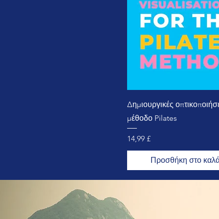
Δημιουργικές οπτικοποιήσε
μέθοδο Pilates
Τιμή
14,99 £
Προσθήκη στο καλά