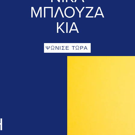
ΜΠΛΟΥΖΑ
ΚΙΑ
ΨΩΝΙΣΕ ΤΩΡΑ
Η