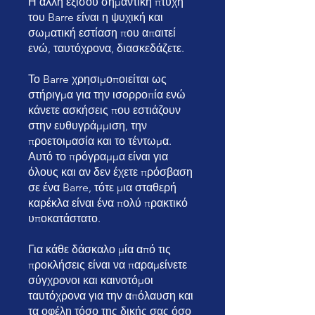
Η άλλη εξίσου σημαντική πτυχή
του Barre είναι η ψυχική και
σωματική εστίαση που απαιτεί
ενώ, ταυτόχρονα, διασκεδάζετε.
Το Barre χρησιμοποιείται ως
στήριγμα για την ισορροπία ενώ
κάνετε ασκήσεις που εστιάζουν
στην ευθυγράμμιση, την
προετοιμασία και το τέντωμα.
Αυτό το πρόγραμμα είναι για
όλους και αν δεν έχετε πρόσβαση
σε ένα Barre, τότε μια σταθερή
καρέκλα είναι ένα πολύ πρακτικό
υποκατάστατο.
Για κάθε δάσκαλο μία από τις
προκλήσεις είναι να παραμείνετε
σύγχρονοι και καινοτόμοι
ταυτόχρονα για την απόλαυση και
τα οφέλη τόσο της δικής σας όσο