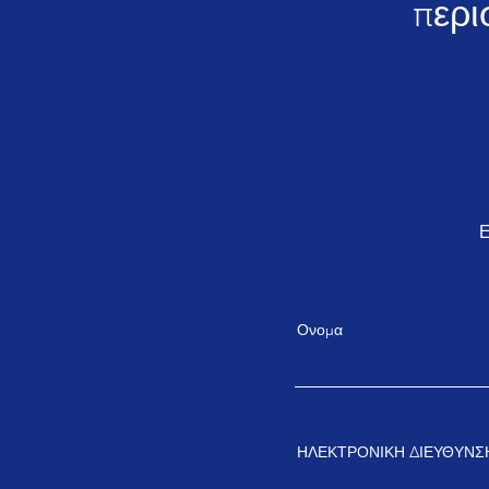
περι
Ε
Ονομα
ΗΛΕΚΤΡΟΝΙΚΗ ΔΙΕΥΘΥΝΣ