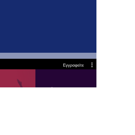
Εγγραφείτε
Pure Pilates
$