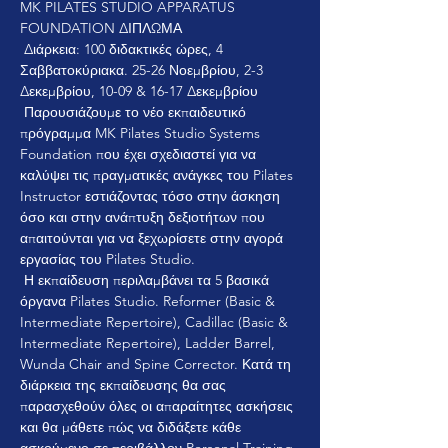
MK PILATES STUDIO APPARATUS 
FOUNDATION ΔΙΠΛΩΜΑ
 Διάρκεια: 100 διδακτικές ώρες, 4 
Σαββατοκύριακα. 25-26 Νοεμβρίου, 2-3 
Δεκεμβρίου, 10-09 & 16-17 Δεκεμβρίου
 Παρουσιάζουμε το νέο εκπαιδευτικό 
πρόγραμμα MK Pilates Studio Systems 
Foundation που έχει σχεδιαστεί για να 
καλύψει τις πραγματικές ανάγκες του Pilates 
Instructor εστιάζοντας τόσο στην άσκηση 
όσο και στην ανάπτυξη δεξιοτήτων που 
απαιτούνται για να ξεχωρίσετε στην αγορά 
εργασίας του Pilates Studio.
 Η εκπαίδευση περιλαμβάνει τα 5 βασικά 
όργανα Pilates Studio. Reformer (Basic & 
Intermediate Repertoire), Cadillac (Basic & 
Intermediate Repertoire), Ladder Barrel, 
Wunda Chair and Spine Corrector. Κατά τη 
διάρκεια της εκπαίδευσης θα σας 
παρασχεθούν όλες οι απαραίτητες ασκήσεις 
και θα μάθετε πώς να διδάξετε κάθε 