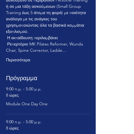
ασκούμενο σε περιβάλλον Personal Training 
ή σε μια τάξη ασκούμενων (Small Group 
Training έως 5 άτομα τη φορά) με ποιότητα 
ανάλογα με τις ανάγκες του 
χρησιμοποιώντας όλα τα βασικά κομμάτια 
εξοπλισμού.
 Η εκπαίδευση περιλαμβάνει
 Ρεπερτόριο MK Pilates Reformer, Wunda 
Chair, Spine Corrector, Ladde…
Περισσότερα
Πρόγραμμα
9:00 π.μ. - 5:00 μ.μ.
8 ώρες
Module One Day One
9:00 π.μ. - 5:00 μ.μ.
8 ώρες