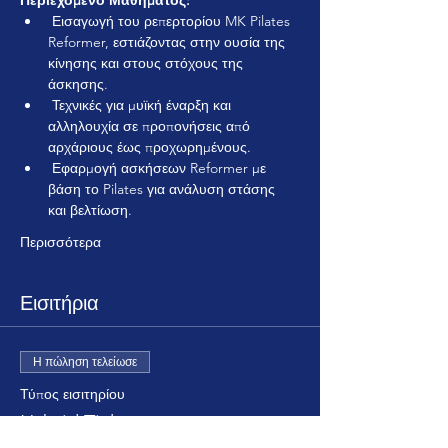
Περιεχόμενο Μαθήματος:
 Εισαγωγή του ρεπερτορίου MK Pilates 
Reformer, εστιάζοντας στην ουσία της 
κίνησης και στους στόχους της 
άσκησης.
 Τεχνικές για μυϊκή έναρξη και 
αλληλουχία σε προπονήσεις από 
αρχάριους έως προχωρημένους.
 Εφαρμογή ασκήσεων Reformer με 
βάση το Pilates για ανάλυση στάσης 
και βελτίωση.
Περισσότερα
Εισιτήρια
Η πώληση τελείωσε
Τύπος εισιτηρίου
Hybrid Ticket