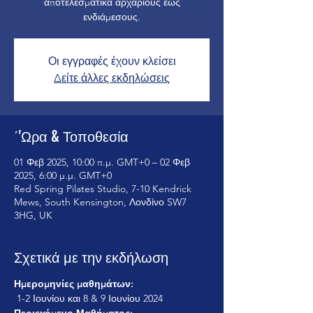
αποτελεσματικά αρχάριους έως
ενδιάμεσους.
Οι εγγραφές έχουν κλείσει
Δείτε άλλες εκδηλώσεις
΄'Ωρα & Τοποθεσία
01 Φεβ 2025, 10:00 π.μ. GMT+0 – 02 Φεβ
2025, 6:00 μ.μ. GMT+0
Red Spring Pilates Studio, 7-10 Kendrick
Mews, South Kensington, Λονδίνο SW7
3HG, UK
Σχετικά με την εκδήλωση
Ημερομηνίες μαθημάτων:
 1-2 Ιουνίου και 8 & 9 Ιουνίου 2024