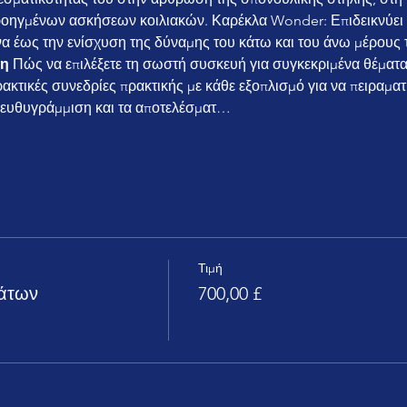
ροηγμένων ασκήσεων κοιλιακών. Καρέκλα Wonder: Επιδεικνύει τη
 έως την ενίσχυση της δύναμης του κάτω και του άνω μέρους 
ξη
 Πώς να επιλέξετε τη σωστή συσκευή για συγκεκριμένα θέματ
ακτικές συνεδρίες πρακτικής με κάθε εξοπλισμό για να πειραματι
ν ευθυγράμμιση και τα αποτελέσματ…
Τιμή
άτων
700,00 £