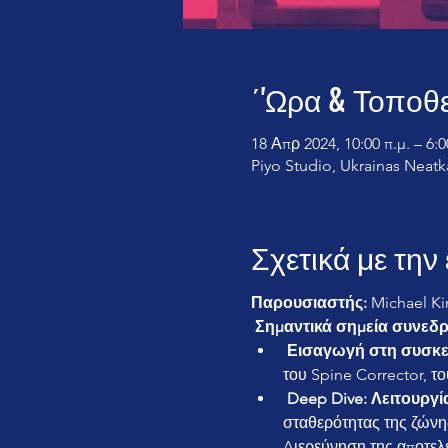
΄'Ωρα & Τοποθ
18 Απρ 2024, 10:00 π.μ. – 6:0
Piyo Studio, Ukrainas Neatka
Σχετικά με τη
Παρουσιαστής:
 Michael Ki
Σημαντικά σημεία συνεδρ
Εισαγωγή στη συσκευ
του Spine Corrector, 
Deep Dive: Λειτουργί
σταθερότητας της ζώνη
Διερεύνηση της αποτελ