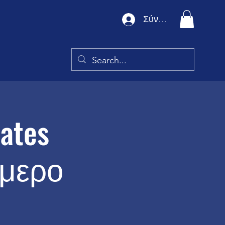
Σύνδεση
lates
ήμερο