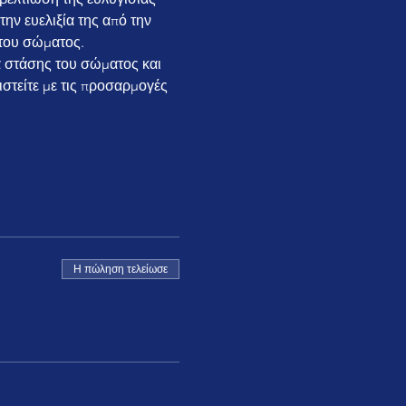
ν ευελιξία της από την 
του σώματος.
α στάσης του σώματος και 
στείτε με τις προσαρμογές 
Η πώληση τελείωσε