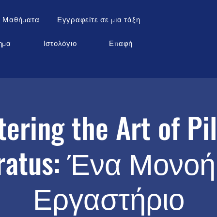
 Μαθήματα
Εγγραφείτε σε μια τάξη
ημα
Ιστολόγιο
Επαφή
ering the Art of Pi
ratus: Ένα Μονο
Εργαστήριο