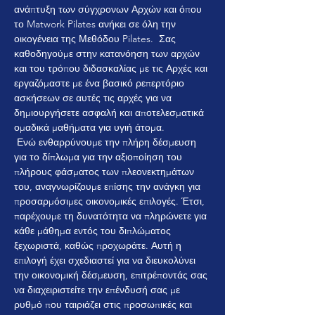
ανάπτυξη των σύγχρονων Αρχών και όπου 
το Matwork Pilates ανήκει σε όλη την 
οικογένεια της Μεθόδου Pilates.  Σας 
καθοδηγούμε στην κατανόηση των αρχών 
και του τρόπου διδασκαλίας με τις Αρχές και 
εργαζόμαστε με ένα βασικό ρεπερτόριο 
ασκήσεων σε αυτές τις αρχές για να 
δημιουργήσετε ασφαλή και αποτελεσματικά 
ομαδικά μαθήματα για υγιή άτομα.
 Ενώ ενθαρρύνουμε την πλήρη δέσμευση 
για το δίπλωμα για την αξιοποίηση του 
πλήρους φάσματος των πλεονεκτημάτων 
του, αναγνωρίζουμε επίσης την ανάγκη για 
προσαρμόσιμες οικονομικές επιλογές. Έτσι, 
παρέχουμε τη δυνατότητα να πληρώνετε για 
κάθε μάθημα εντός του διπλώματος 
ξεχωριστά, καθώς προχωράτε. Αυτή η 
επιλογή έχει σχεδιαστεί για να διευκολύνει 
την οικονομική δέσμευση, επιτρέποντάς σας 
να διαχειριστείτε την επένδυσή σας με 
ρυθμό που ταιριάζει στις προσωπικές και 