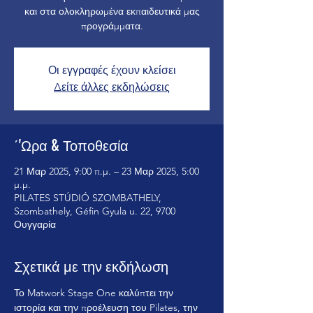
και στα ολοκληρωμένα εκπαιδευτικά μας
Οι εγγραφές έχουν κλείσει
Δείτε άλλες εκδηλώσεις
΄'Ωρα & Τοποθεσία
21 Μαρ 2025, 9:00 π.μ. – 23 Μαρ 2025, 5:00
μ.μ.
PILATES STÚDIÓ SZOMBATHELY,
Szombathely, Géfin Gyula u. 22, 9700
Ουγγαρία
Σχετικά με την εκδήλωση
Το Matwork Stage One καλύπτει την 
ιστορία και την προέλευση του Pilates, την 