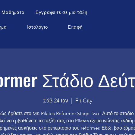
 Μαθήματα
Εγγραφείτε σε μια τάξη
ημα
Ιστολόγιο
Επαφή
ormer Στάδιο Δεύ
Σάβ 24 Ιαν
  |  
Fit City
ώς ήρθατε στο MK Pilates Reformer Stage Two! Αυτό το στάδιο
εί να εμβαθύνετε το ταξίδι σας στο Pilates εξερευνώντας ενδιάμ
ημένες ασκήσεις στο ρεπερτόριο του reformer. Εδώ, βασιζόμασ