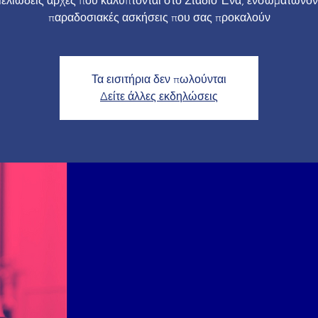
μελιώδεις αρχές που καλύπτονται στο Στάδιο Ένα, ενσωματώνον
παραδοσιακές ασκήσεις που σας προκαλούν
Τα εισιτήρια δεν πωλούνται
Δείτε άλλες εκδηλώσεις