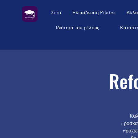
Σπίτι
Εκπαίδευση Pilates
Άλλα
Ιδιότητα του μέλους
Κατάστ
Ref
Καλ
προσκαλ
προχωρ