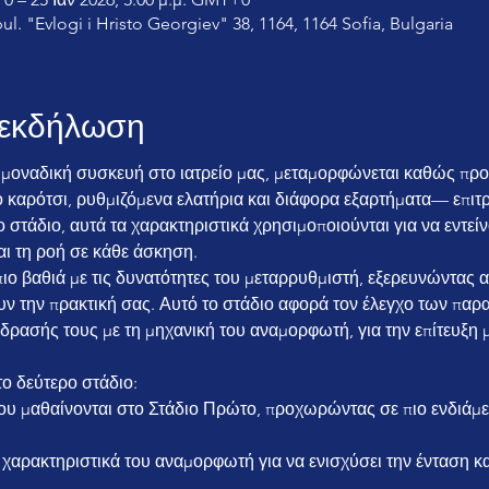
bul. "Evlogi i Hristo Georgiev" 38, 1164, 1164 Sofia, Bulgaria
ν εκδήλωση
α μοναδική συσκευή στο ιατρείο μας, μεταμορφώνεται καθώς προ
καρότσι, ρυθμιζόμενα ελατήρια και διάφορα εξαρτήματα— επιτρ
ο στάδιο, αυτά τα χαρακτηριστικά χρησιμοποιούνται για να εντεί
αι τη ροή σε κάθε άσκηση.
ουν την πρακτική σας. Αυτό το στάδιο αφορά τον έλεγχο των πα
δρασής τους με τη μηχανική του αναμορφωτή, για την επίτευξη μ
ο δεύτερο στάδιο: