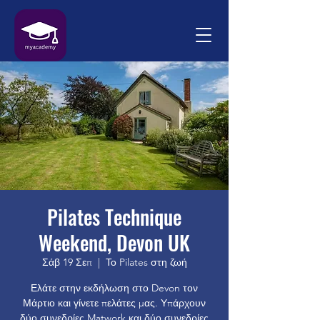
Pilates Technique
Weekend, Devon UK
Σάβ 19 Σεπ
  |  
Το Pilates στη ζωή
Ελάτε στην εκδήλωση στο Devon τον
Μάρτιο και γίνετε πελάτες μας. Υπάρχουν
δύο συνεδρίες Matwork και δύο συνεδρίες