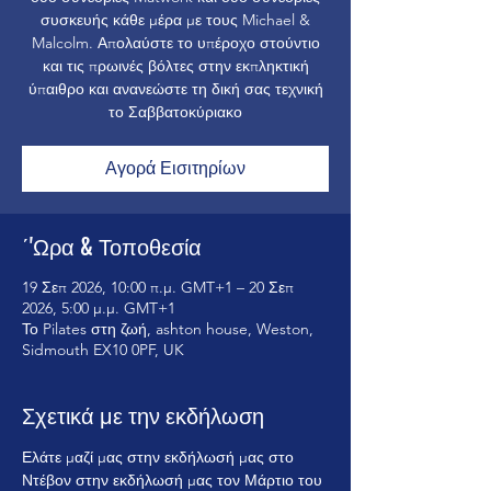
συσκευής κάθε μέρα με τους Michael &
Malcolm. Απολαύστε το υπέροχο στούντιο
και τις πρωινές βόλτες στην εκπληκτική
ύπαιθρο και ανανεώστε τη δική σας τεχνική
το Σαββατοκύριακο
Αγορά Εισιτηρίων
΄'Ωρα & Τοποθεσία
19 Σεπ 2026, 10:00 π.μ. GMT+1 – 20 Σεπ
2026, 5:00 μ.μ. GMT+1
Το Pilates στη ζωή, ashton house, Weston,
Sidmouth EX10 0PF, UK
Σχετικά με την εκδήλωση
Ελάτε μαζί μας στην εκδήλωσή μας στο 
Ντέβον στην εκδήλωσή μας τον Μάρτιο του 