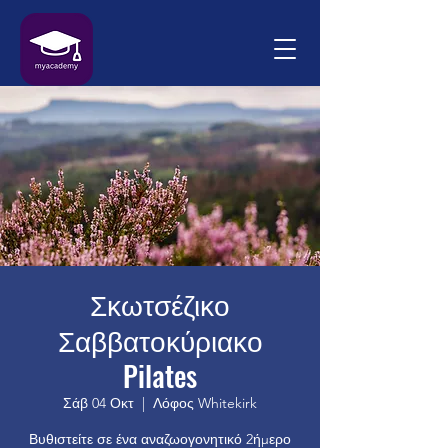
Σκωτσέζικο
Σαββατοκύριακο
Pilates
Σάβ 04 Οκτ
  |  
Λόφος Whitekirk
Βυθιστείτε σε ένα αναζωογονητικό 2ήμερο