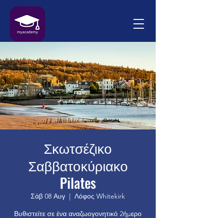
Σκωτσέζικο
Σαββατοκύριακο
Pilates
Σάβ 08 Αυγ
  |  
Λόφος Whitekirk
Βυθιστείτε σε ένα αναζωογονητικό 2ήμερο