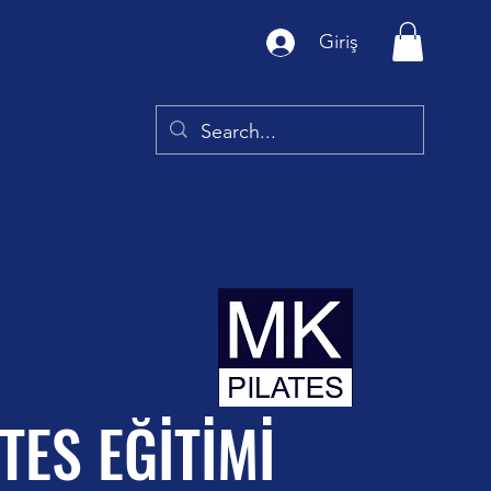
Giriş
TES EĞİTİMİ