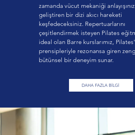
zamanda vücut mekaniği anlayışınız
geliştiren bir dizi akıcı hareketi
keşfedeceksiniz. Repertuarlarını
çeşitlendirmek isteyen Pilates eğitm
ideal olan Barre kurslarımız, Pilates
prensipleriyle rezonansa giren zengi
bütünsel bir deneyim sunar.
DAHA FAZLA BİLGİ