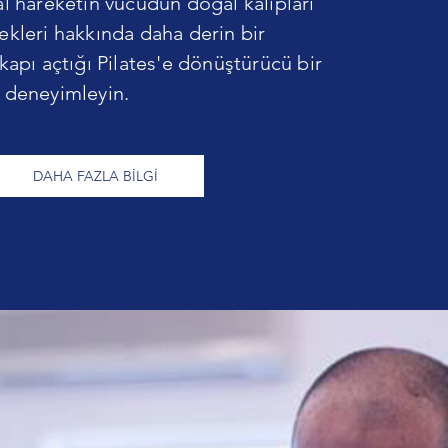
al hareketin vücudun doğal kalıpları
ekleri hakkında daha derin bir
 kapı açtığı Pilates'e dönüştürücü bir
 deneyimleyin.
DAHA FAZLA BİLGİ