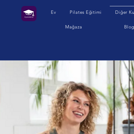
Ev
Pilates Eğitimi
Diğer Ku
Mağaza
Blo