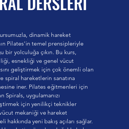
RAL DERSLERİ
kursumuzla, dinamik hareket
ın Pilates'in temel prensipleriyle
u bir yolculuğa çıkın. Bu kurs,
liği, esnekliği ve genel vücut
sını geliştirmek için çok önemli olan
 spiral hareketlerin sanatına
esine iner. Pilates eğitmenleri için
an Spirals, uygulamanızı
tirmek için yenilikçi teknikler
vücut mekaniği ve hareket
li hakkında yeni bakış açıları sağlar.