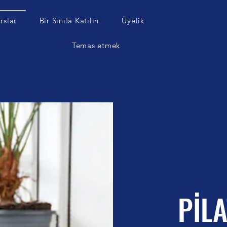
rslar
Bir Sınıfa Katılın
Üyelik
g
Temas etmek
PİLA