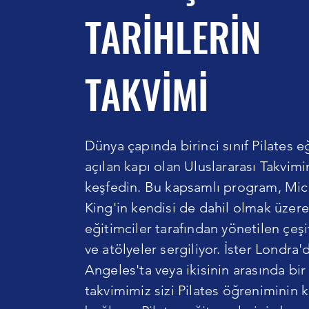
TARİHLERİN
TAKVİMİ
Dünya çapında birinci sınıf Pilates e
açılan kapı olan Uluslararası Takvimi
keşfedin. Bu kapsamlı program, Mic
King'in kendisi de dahil olmak üzere
eğitimciler tarafından yönetilen çeşit
ve atölyeler sergiliyor. İster Londra'd
Angeles'ta veya ikisinin arasında bir
takvimimiz sizi Pilates öğreniminin 