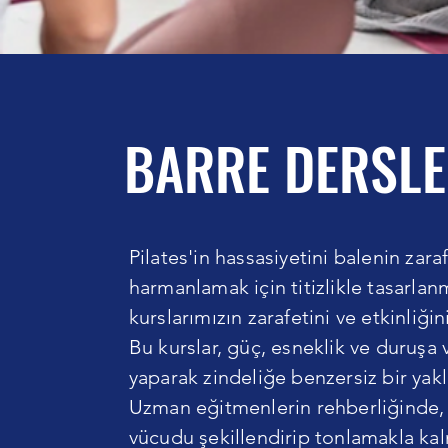
BARRE DERSLE
Pilates'in hassasiyetini balenin zaraf
harmanlamak için titizlikle tasarlan
kurslarımızın zarafetini ve etkinliğin
Bu kurslar, güç, esneklik ve duruşa
yaparak zindeliğe benzersiz bir yak
Uzman eğitmenlerin rehberliğinde, 
vücudu şekillendirip tonlamakla ka