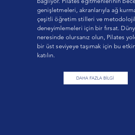
bağlıyor. Pilates eğitmenlerinin bece
genişletmeleri, akranlarıyla ağ kurma
çeşitli öğretim stilleri ve metodoloji
deneyimlemeleri için bir fırsat. Dün
neresinde olursanız olun, Pilates y
bir üst seviyeye taşımak için bu etkin
katılın.
DAHA FAZLA BİLGİ