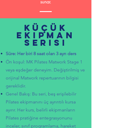
sunar.
Küçük
ekipman
serisi
Süre: Her biri 8 saat olan 3 ayrı ders
Ön koşul: MK Pilates Matwork Stage 1
veya eşdeğer deneyim. Değiştirilmiş ve
orijinal Matwork repertuarının bilgisi
gereklidir.
Genel Bakış: Bu seri, beş erişilebilir
Pilates ekipmanını üç ayrıntılı kursa
ayırır. Her kurs, belirli ekipmanların
Pilates pratiğine entegrasyonunu
inceler, sınıf programlama, hareket