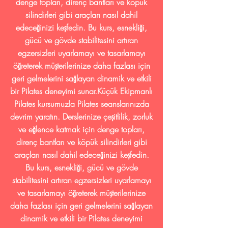
denge topları, direnç bantları ve köpük
silindirleri gibi araçları nasıl dahil
edeceğinizi keşfedin. Bu kurs, esnekliği,
gücü ve gövde stabilitesini artıran
egzersizleri uyarlamayı ve tasarlamayı
öğreterek müşterilerinize daha fazlası için
geri gelmelerini sağlayan dinamik ve etkili
bir Pilates deneyimi sunar.Küçük Ekipmanlı
Pilates kursumuzla Pilates seanslarınızda
devrim yaratın. Derslerinize çeşitlilik, zorluk
ve eğlence katmak için denge topları,
direnç bantları ve köpük silindirleri gibi
araçları nasıl dahil edeceğinizi keşfedin.
Bu kurs, esnekliği, gücü ve gövde
stabilitesini artıran egzersizleri uyarlamayı
ve tasarlamayı öğreterek müşterilerinize
daha fazlası için geri gelmelerini sağlayan
dinamik ve etkili bir Pilates deneyimi