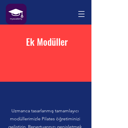
Ek Modüller
Uzmanca tasarlanmış tamamlayıcı
modüllerimizle Pilates öğretiminizi
geliştirin. Repertuarınızı genişletmek