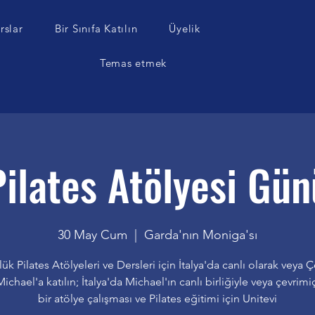
rslar
Bir Sınıfa Katılın
Üyelik
g
Temas etmek
Pilates Atölyesi Gün
30 May Cum
  |  
Garda'nın Moniga'sı
lük Pilates Atölyeleri ve Dersleri için İtalya'da canlı olarak veya Ç
ichael'a katılın; İtalya'da Michael'ın canlı birliğiyle veya çevrimi
bir atölye çalışması ve Pilates eğitimi için Unitevi