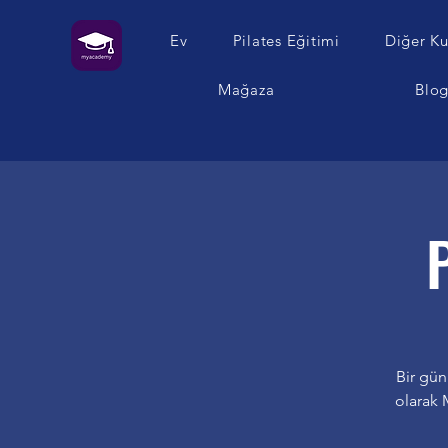
Ev
Pilates Eğitimi
Diğer Ku
Mağaza
Blo
Bir gün
olarak M