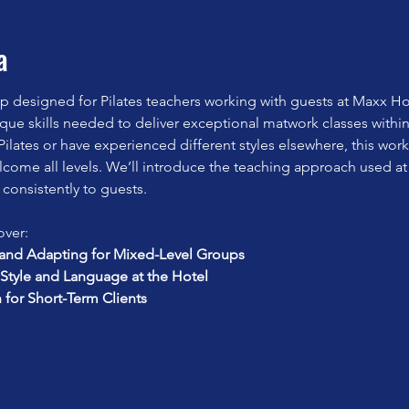
a
designed for Pilates teachers working with guests at Maxx Hot
ique skills needed to deliver exceptional matwork classes withi
ilates or have experienced different styles elsewhere, this work
lcome all levels. We’ll introduce the teaching approach used at
 consistently to guests.
over:
nd Adapting for Mixed-Level Groups
Style and Language at the Hotel
n for Short-Term Clients