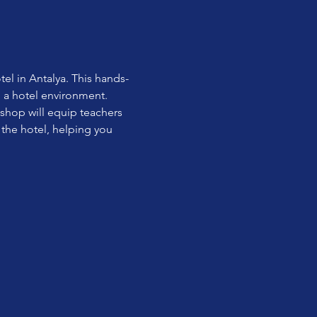
el in Antalya. This hands-
n a hotel environment.
shop will equip teachers 
 the hotel, helping you 