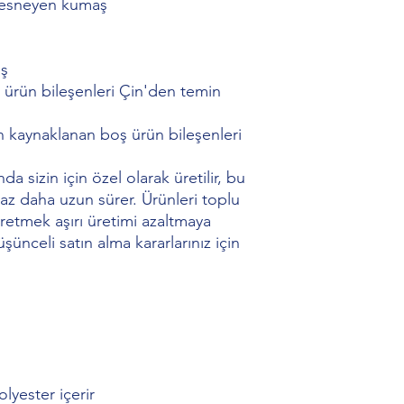
 esneyen kumaş
iş
n kaynaklanan boş ürün bileşenleri
az daha uzun sürer. Ürünleri toplu 
retmek aşırı üretimi azaltmaya 
ünceli satın alma kararlarınız için 
lyester içerir