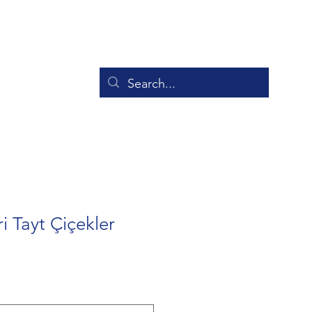
Giriş
i Tayt Çiçekler