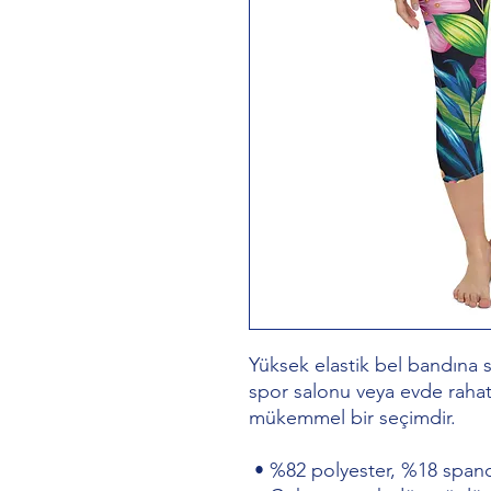
Yüksek elastik bel bandına sa
spor salonu veya evde rahat
mükemmel bir seçimdir.
 • %82 polyester, %18 span